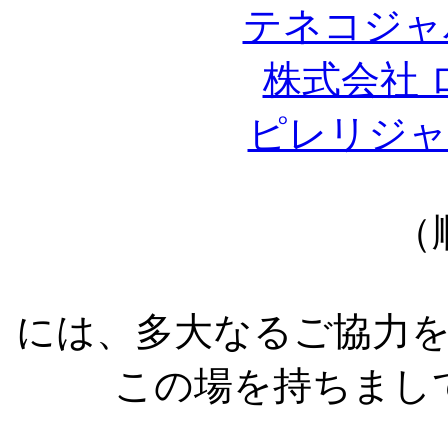
テネコジャ
株式会社 
ピレリジャ
（
には、多大なるご協力
この場を持ちまし