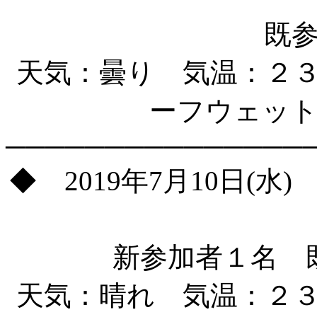
既
天気：曇り 気温：２
ーフウェット
───────────────
◆ 2019年7月10日(
新参加者１名 
天気：晴れ 気温：２