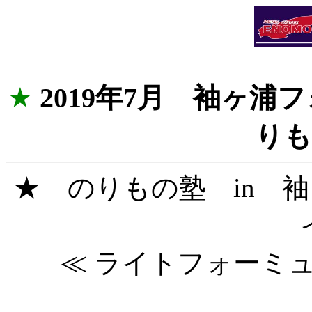
★
2019年7月 袖ヶ
りも
★ のりもの塾 in 
≪ ライトフォーミ