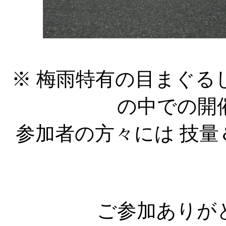
※ 梅雨特有の目まぐる
の中での開
参加者の方々には 技
ご参加ありが