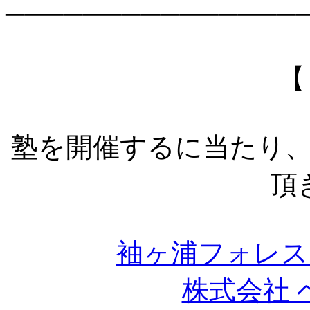
───────────────
【
塾を開催するに当たり
頂
袖ヶ浦フォレス
株式会社 